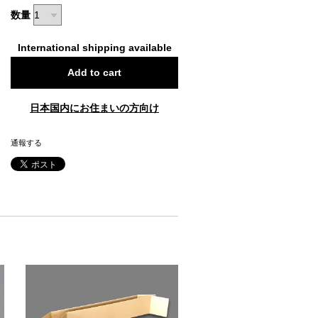
数量
International shipping available
Add to cart
日本国内にお住まいの方向け
通報する