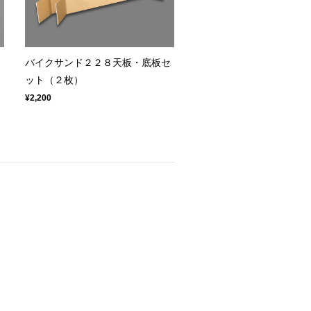
セ
バイクサンド２２８天板・底板セ
ット（２枚）
¥2,200