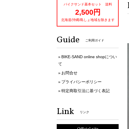
バイクサンド基本セット 送料
2,500円
北海道/沖縄/島しょ地域を除きます
Guide
ご利用ガイド
BIKE-SAND online shopについ
て
お問合せ
プライバシーポリシー
特定商取引法に基づく表記
Link
リンク