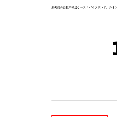
新発想の自転車輸送ケース「バイクサンド」のオ