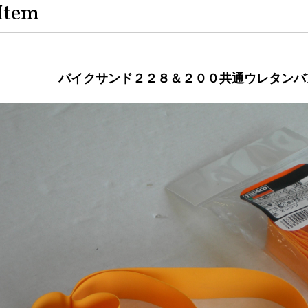
Item
バイクサンド２２８＆２００共通ウレタンバ