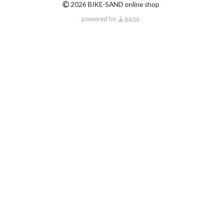
©
2026 BIKE-SAND online shop
powered by