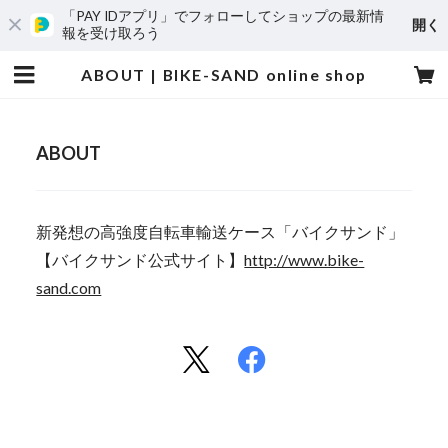
「PAY IDアプリ」でフォローしてショップの最新情
開く
報を受け取ろう
ABOUT | BIKE-SAND online shop
ABOUT
新発想の高強度自転車輸送ケース「バイクサンド」
【バイクサンド公式サイト】
http://www.bike-
sand.com